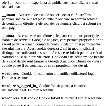
oferi utilizatorilor o experienta de publicitate personalizata si mai
bine adaptata.
__unam
– Acest cookie este de obicei asociat cu ShareThis
partajare sociale widget plasat intr-un loc care sa permita schimbul
de continut in diferite retele sociale. Se numara clicuri si actiuni ale
unei pagini.
__utma
– Aceasta este una dintre cele patru cookie-uri principale
stabilite de serviciul Google Analytics, care permite proprietarilor de
site-ul pentru a urmari comportamentul vizitatorilor si performanta
site-ului masura. Acest cookie dureaza 2 ani in mod implicit si
distinge intre utilizatori si sesiuni. Acesta este folosit pentru a calcula
statistici noi si se intorc vizitatori. Cookie-ul este actualizat de fiecare
data cand datele sunt trimise la Google Analytics. Durata de viata a
cookie poate fi personalizat de catre proprietarii de site-ul.
wordpress_
Cookie folosit pentru a identifica utilizatorul logat.
Durata: o sesiune
wordpress_logged_in_
Cookie folosit pentru a identifica
utilizatorul logat. Durata: o sesiune
wordpress_test_cookie
Cookie folosit la testare. Durata: o sesiune