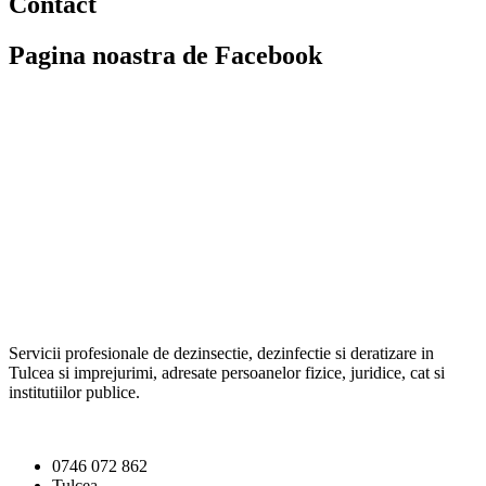
Contact
Pagina noastra de Facebook
Servicii profesionale de dezinsectie, dezinfectie si deratizare in
Tulcea si imprejurimi, adresate persoanelor fizice, juridice, cat si
institutiilor publice.
0746 072 862
Tulcea